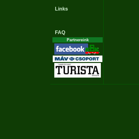
Links
FAQ
Partnereink