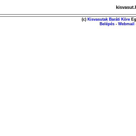
kisvasut.
(c)
Kisvasutak Baráti Köre
Eg
Belépés
-
Webmail