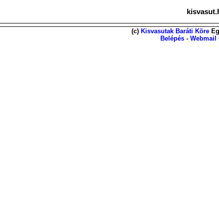
kisvasut.
(c)
Kisvasutak Baráti Köre
Eg
Belépés
-
Webmail