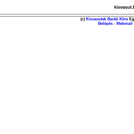
kisvasut.
(c)
Kisvasutak Baráti Köre
Eg
Belépés
-
Webmail