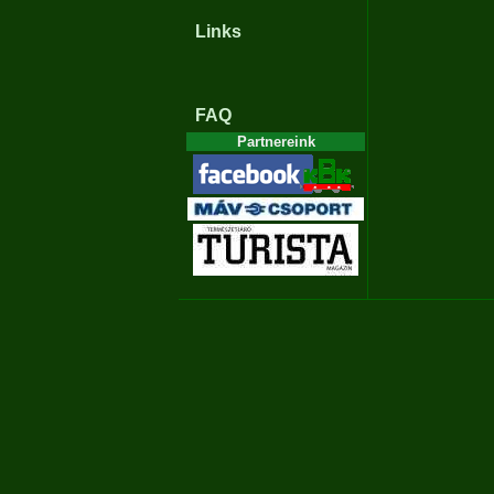
Links
FAQ
Partnereink