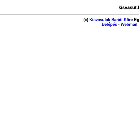
kisvasut.
(c)
Kisvasutak Baráti Köre
Eg
Belépés
-
Webmail