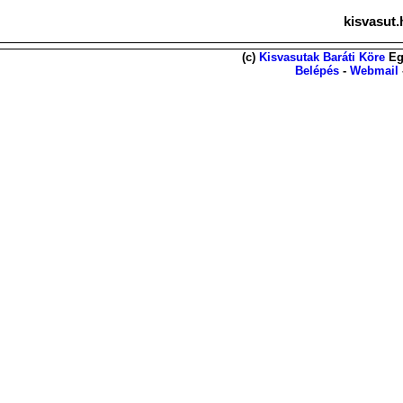
kisvasut.
(c)
Kisvasutak Baráti Köre
Eg
Belépés
-
Webmail