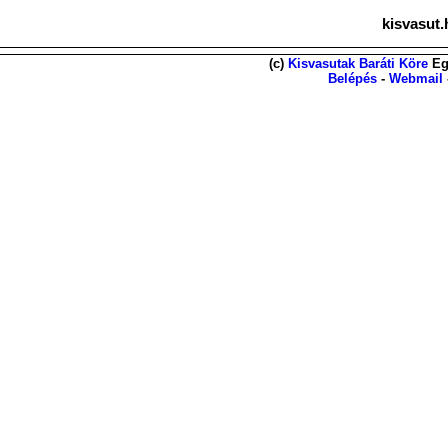
kisvasut.
(c)
Kisvasutak Baráti Köre
Eg
Belépés
-
Webmail