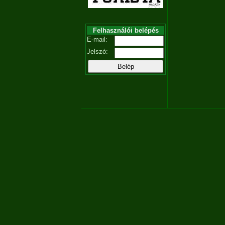
Felhasználói belépés
E-mail:
Jelszó: