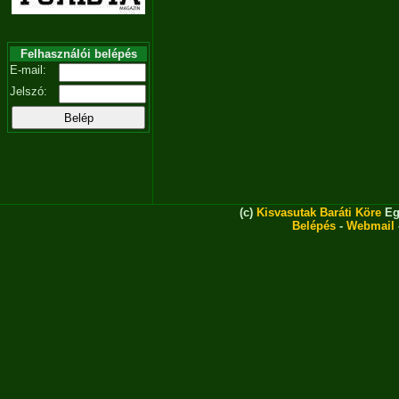
Felhasználói belépés
E-mail:
Jelszó:
(c)
Kisvasutak Baráti Köre
Eg
Belépés
-
Webmail