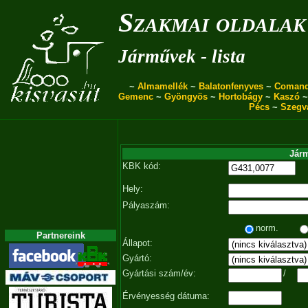
Szakmai oldalak
Járművek - lista
~
Almamellék
~
Balatonfenyves
~
Coman
Gemenc
~
Gyöngyös
~
Hortobágy
~
Kaszó
Pécs
~
Szegv
Járm
KBK kód:
Hely:
Pályaszám:
norm.
Partnereink
Állapot:
Gyártó:
Gyártási szám/év:
/
Érvényesség dátuma: