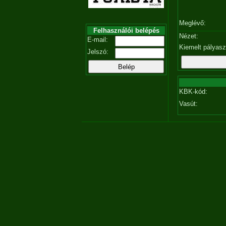
Meglévő:
Felhasználói belépés
Nézet:
E-mail:
Kiemelt pályas
Jelszó:
KBK-kód:
Vasút: