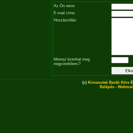
Az Ön neve:
E-mail címe:
Hozzászólás:
Mennyi tizenhat meg
negyvenkilenc?
(c)
Kisvasutak Baráti Köre
E
Belépés
-
Webmai