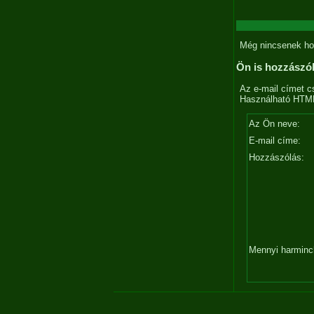
Még nincsenek ho
Ön is hozzászó
Az e-mail címet c
Használható HTML 
Az Ön neve:
E-mail címe:
Hozzászólás:
Mennyi harminc