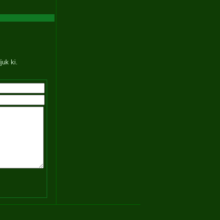
juk ki.