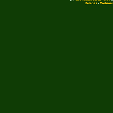
Belépés
-
Webmai