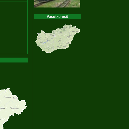
Vasútkereső