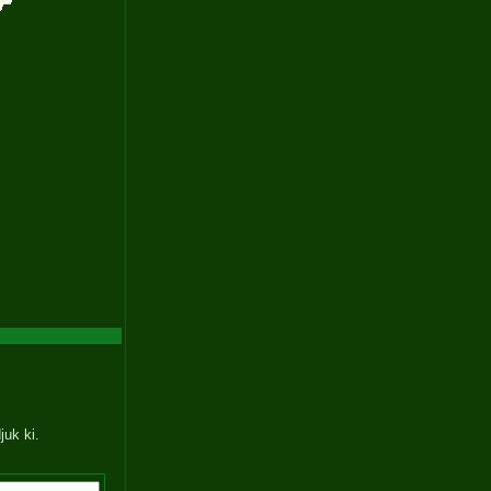
juk ki.