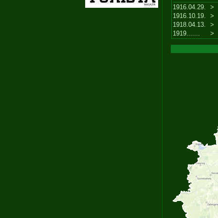
1916.04.29.
>
1916.10.19.
>
1918.04.13.
>
1919.......
>