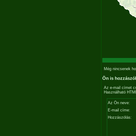
Még nincsenek ho
Ön is hozzászó
Az e-mail címet c
Használható HTML 
Az Ön neve:
E-mail címe:
Hozzászólás: