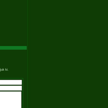
juk ki.