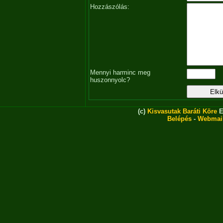
Hozzászólás:
Mennyi harminc meg
huszonnyolc?
(c)
Kisvasutak Baráti Köre
E
Belépés
-
Webmai