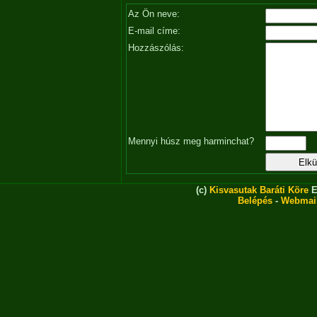
Az Ön neve:
E-mail címe:
Hozzászólás:
Mennyi húsz meg harminchat?
(c)
Kisvasutak Baráti Köre
E
Belépés
-
Webmai