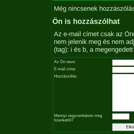
Még nincsenek hozzászólá
Ön is hozzászólhat
Az e-mail címet csak az Önn
nem jelenik meg és nem ad
(tag): i és b, a megengedet
Az Ön neve:
E-mail címe:
Hozzászólás:
Mennyi negyvenhárom meg
tizenkettő?