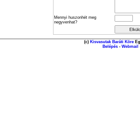
Mennyi huszonhét meg
negyvenhat?
(c)
Kisvasutak Baráti Köre
Eg
Belépés
-
Webmail