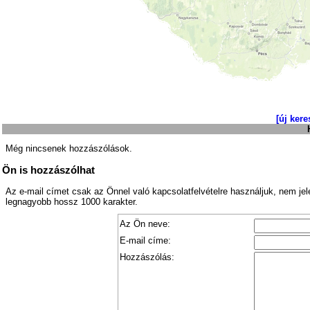
[új kere
Még nincsenek hozzászólások.
Ön is hozzászólhat
Az e-mail címet csak az Önnel való kapcsolatfelvételre használjuk, nem je
legnagyobb hossz 1000 karakter.
Az Ön neve:
E-mail címe:
Hozzászólás: