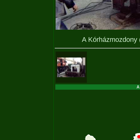
A Kórházmozdony
A