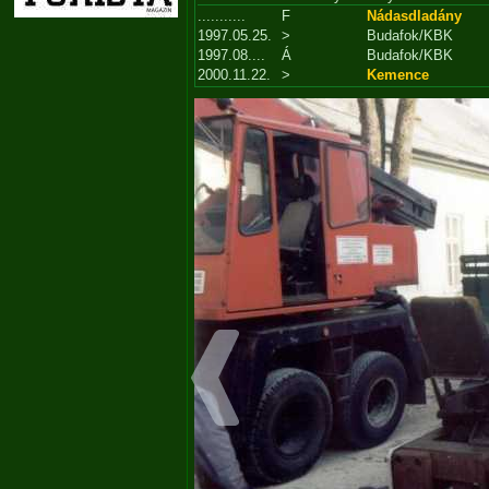
...........
F
Nádasdladány
1997.05.25.
>
Budafok/KBK
1997.08....
Á
Budafok/KBK
2000.11.22.
>
Kemence