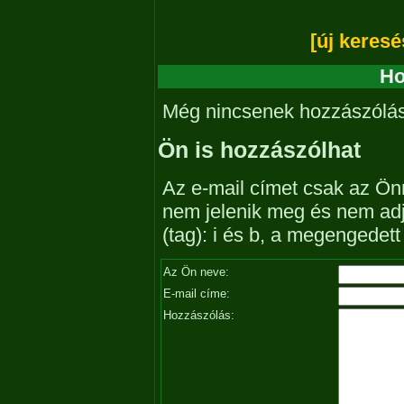
[új keresé
Ho
Még nincsenek hozzászólá
Ön is hozzászólhat
Az e-mail címet csak az Önn
nem jelenik meg és nem ad
(tag): i és b, a megengedet
Az Ön neve:
E-mail címe:
Hozzászólás: