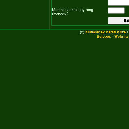
Mennyi harmincegy meg
tizenegy?
(c)
Kisvasutak Baráti Köre
E
Belépés
-
Webmai