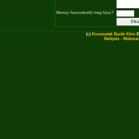
Mennyi huszonkettő meg húsz?
(c)
Kisvasutak Baráti Köre
E
Belépés
-
Webmai