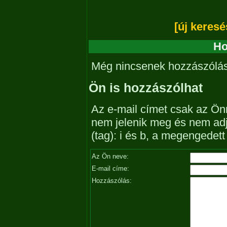
[új keresé
Ho
Még nincsenek hozzászólá
Ön is hozzászólhat
Az e-mail címet csak az Önn
nem jelenik meg és nem ad
(tag): i és b, a megengedet
Az Ön neve:
E-mail címe:
Hozzászólás: