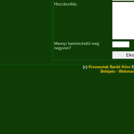
Hozzászólás:
Mennyi harminckettő meg
negyven?
(c)
Kisvasutak Baráti Köre
E
Belépés
-
Webmai