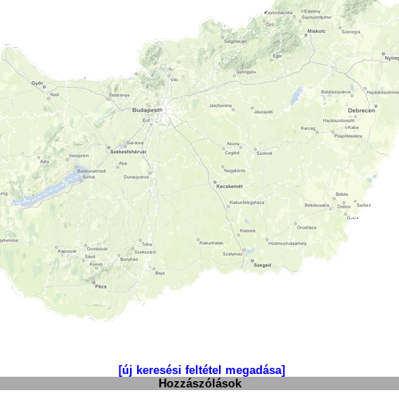
[új keresési feltétel megadása]
Hozzászólások