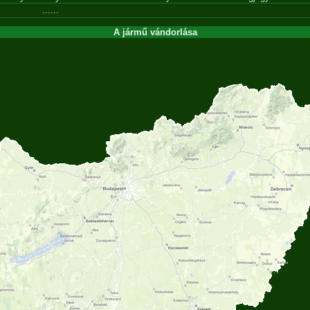
......
A jármű vándorlása