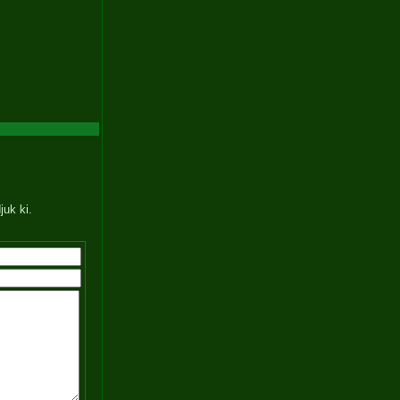
juk ki.