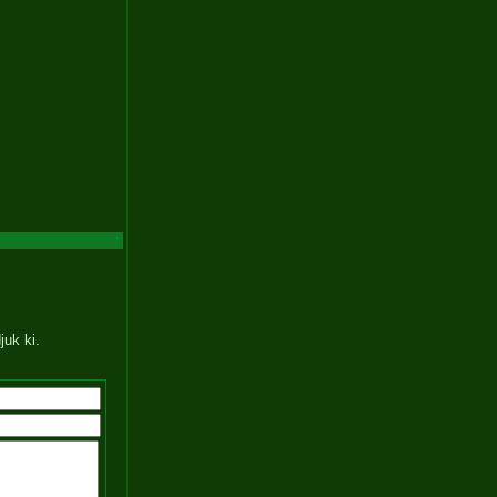
juk ki.