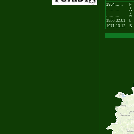
1954.......
F
...........
Á
...........
Á
1956.02.01.
L
1971.10.12.
S