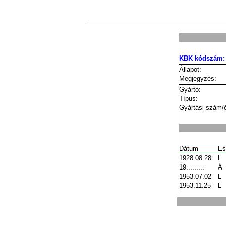
KBK kódszám:
Állapot:
Megjegyzés:
Gyártó:
Típus:
Gyártási szám/
Dátum
Es
1928.08.28.
L
19.........
Á
1953.07.02
L
1953.11.25
L