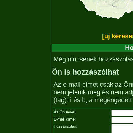
[új keresé
Ho
Még nincsenek hozzászólá
Ön is hozzászólhat
Az e-mail címet csak az Önn
nem jelenik meg és nem ad
(tag): i és b, a megengedet
Az Ön neve:
E-mail címe:
Hozzászólás: