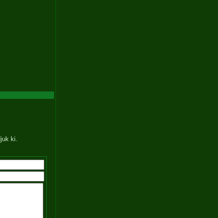
juk ki.