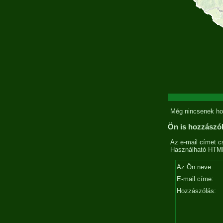
Még nincsenek ho
Ön is hozzászó
Az e-mail címet c
Használható HTML 
Az Ön neve:
E-mail címe:
Hozzászólás: