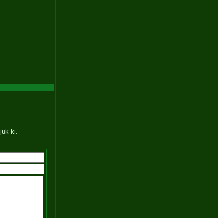
juk ki.