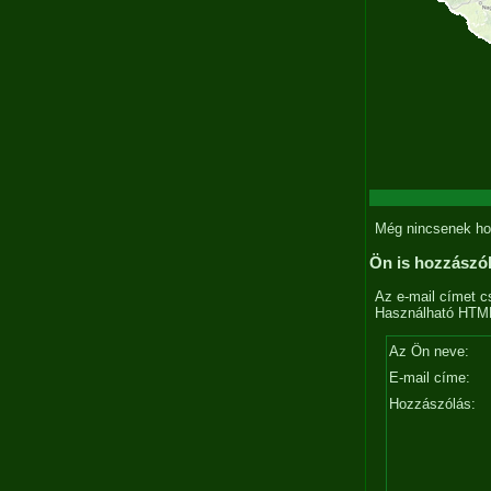
Még nincsenek ho
Ön is hozzászó
Az e-mail címet c
Használható HTML 
Az Ön neve:
E-mail címe:
Hozzászólás: