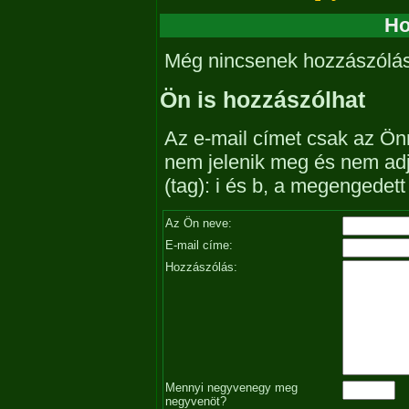
Ho
Még nincsenek hozzászólá
Ön is hozzászólhat
Az e-mail címet csak az Önn
nem jelenik meg és nem ad
(tag): i és b, a megengedet
Az Ön neve:
E-mail címe:
Hozzászólás:
Mennyi negyvenegy meg
negyvenöt?