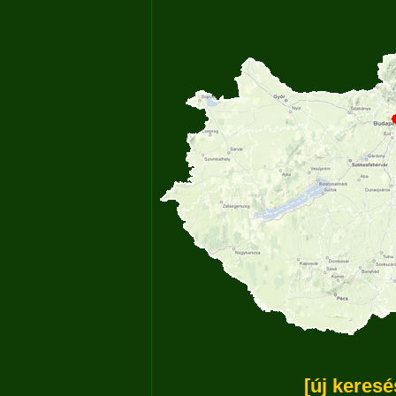
[új keresé