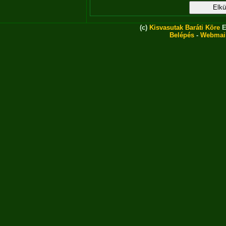
(c)
Kisvasutak Baráti Köre
E
Belépés
-
Webmai