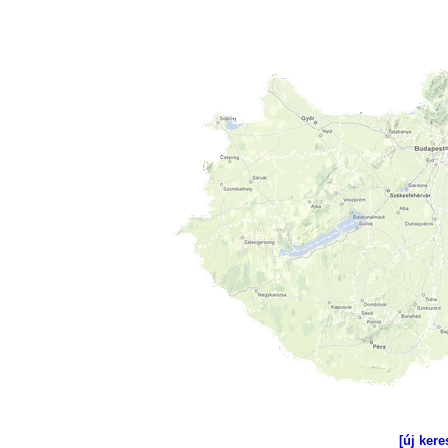
[új kere