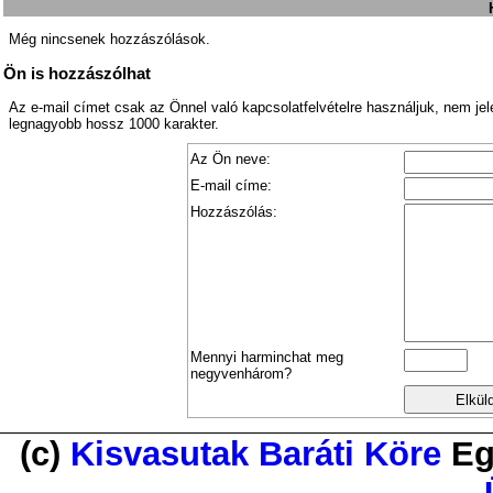
Még nincsenek hozzászólások.
Ön is hozzászólhat
Az e-mail címet csak az Önnel való kapcsolatfelvételre használjuk, nem je
legnagyobb hossz 1000 karakter.
Az Ön neve:
E-mail címe:
Hozzászólás:
Mennyi harminchat meg
negyvenhárom?
(c)
Kisvasutak Baráti Köre
Eg