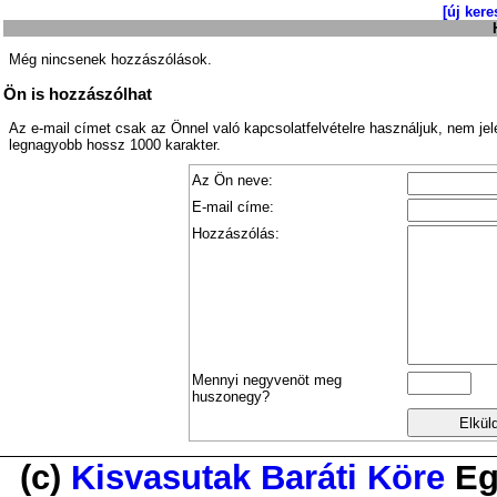
[új kere
Még nincsenek hozzászólások.
Ön is hozzászólhat
Az e-mail címet csak az Önnel való kapcsolatfelvételre használjuk, nem je
legnagyobb hossz 1000 karakter.
Az Ön neve:
E-mail címe:
Hozzászólás:
Mennyi negyvenöt meg
huszonegy?
(c)
Kisvasutak Baráti Köre
Eg