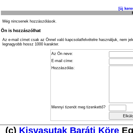
[új kere
Még nincsenek hozzászólások.
Ön is hozzászólhat
Az e-mail címet csak az Önnel való kapcsolatfelvételre használjuk, nem je
legnagyobb hossz 1000 karakter.
Az Ön neve:
E-mail címe:
Hozzászólás:
Mennyi tizenöt meg tizenkettő?
(c)
Kisvasutak Baráti Köre
Eg