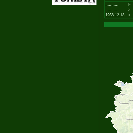
...........
F
...........
>
1958.12.18
>