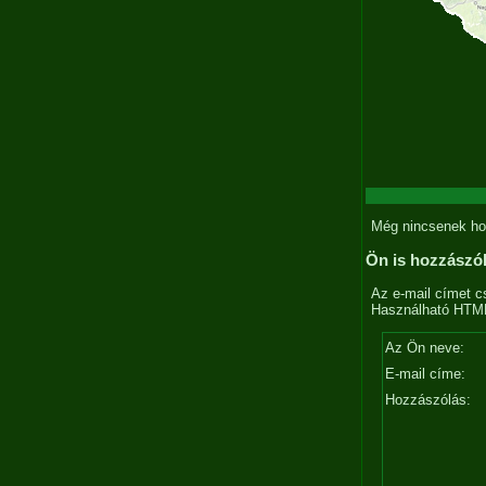
Még nincsenek ho
Ön is hozzászó
Az e-mail címet c
Használható HTML 
Az Ön neve:
E-mail címe:
Hozzászólás: