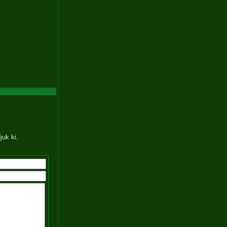
juk ki.