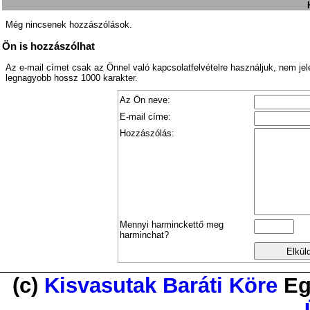
Még nincsenek hozzászólások.
Ön is hozzászólhat
Az e-mail címet csak az Önnel való kapcsolatfelvételre használjuk, nem je
legnagyobb hossz 1000 karakter.
Az Ön neve:
E-mail címe:
Hozzászólás:
Mennyi harminckettő meg
harminchat?
(c)
Kisvasutak Baráti Köre
Eg