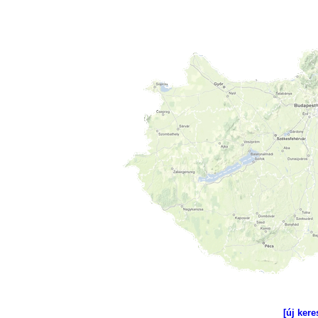
[új kere