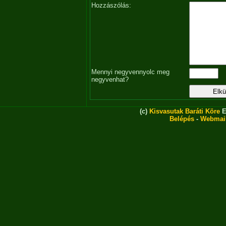
Hozzászólás:
Mennyi negyvennyolc meg
negyvenhat?
(c)
Kisvasutak Baráti Köre
E
Belépés
-
Webmai