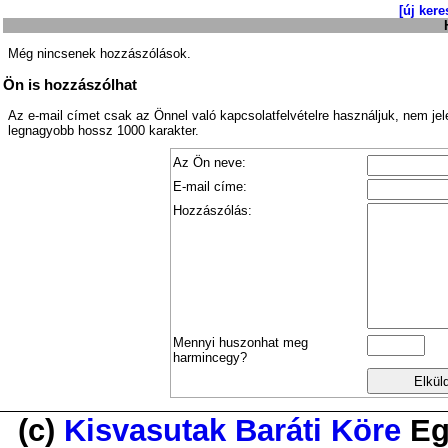
[új kere
Még nincsenek hozzászólások.
Ön is hozzászólhat
Az e-mail címet csak az Önnel való kapcsolatfelvételre használjuk, nem je
legnagyobb hossz 1000 karakter.
Az Ön neve:
E-mail címe:
Hozzászólás:
Mennyi huszonhat meg
harmincegy?
(c)
Kisvasutak Baráti Köre
Eg