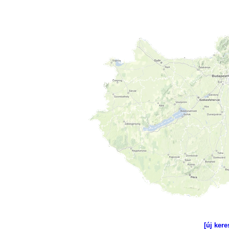
[új kere