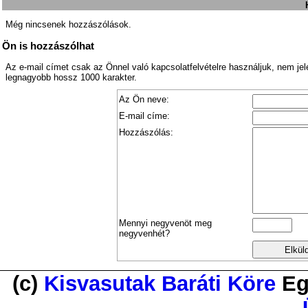
Még nincsenek hozzászólások.
Ön is hozzászólhat
Az e-mail címet csak az Önnel való kapcsolatfelvételre használjuk, nem je
legnagyobb hossz 1000 karakter.
Az Ön neve:
E-mail címe:
Hozzászólás:
Mennyi negyvenöt meg
negyvenhét?
(c)
Kisvasutak Baráti Köre
Eg