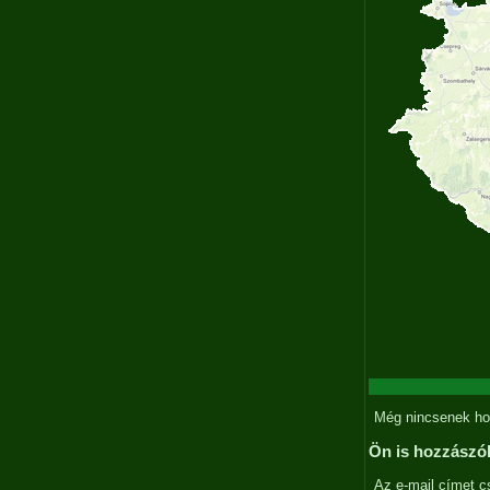
Még nincsenek ho
Ön is hozzászó
Az e-mail címet c