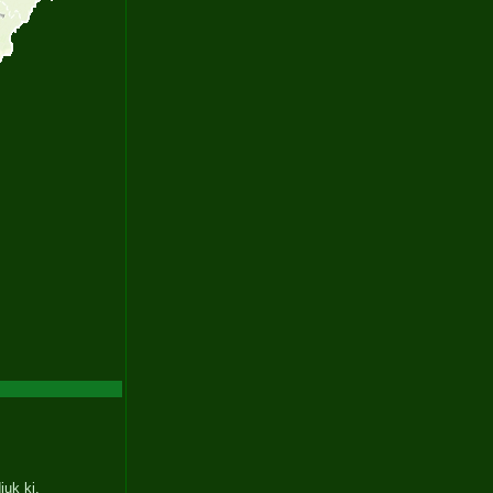
juk ki.