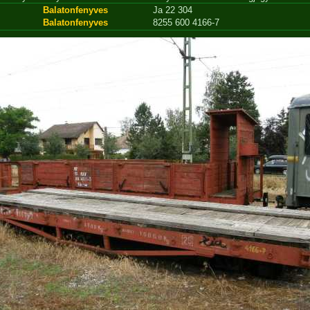
Balatonfenyves
Ja 22 304
Balatonfenyves
8255 600 4166-7