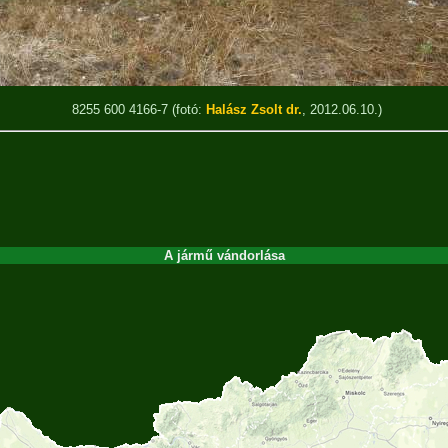
8255 600 4166-7
(fotó:
Halász Zsolt dr.
, 2012.06.10.)
A jármű vándorlása