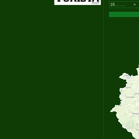
19.........
>