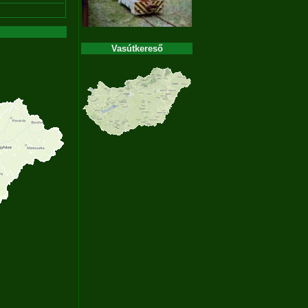
Vasútkereső