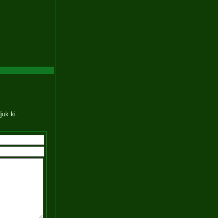
juk ki.