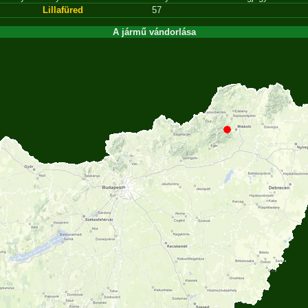
Lillafüred
57
A jármű vándorlása