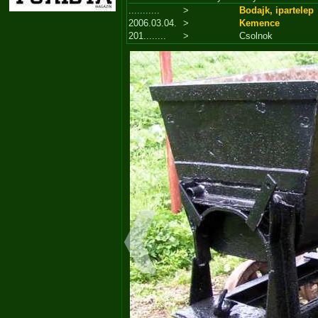
...........
>
Bodajk, ipartelep
2006.03.04.
>
Kemence
201........
>
Csolnok