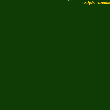
Belépés
-
Webmai