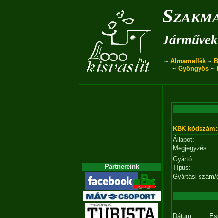
Szakma
Járművek 
~
Almamellék
~
B
~
Gyöngyös
~
KBK kódszám:
Állapot:
Megjegyzés:
Gyártó:
Partnereink
Típus:
Gyártási szám/
Dátum
Es