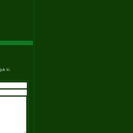
juk ki.