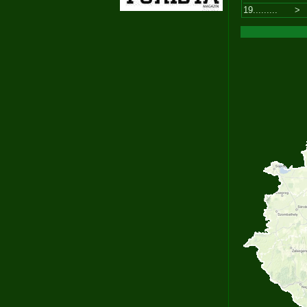
19.........
>