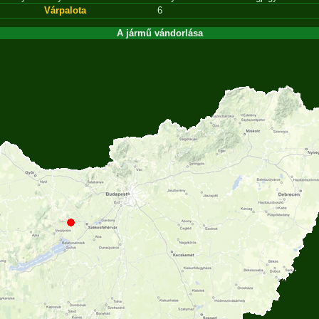
Várpalota
6
A jármű vándorlása