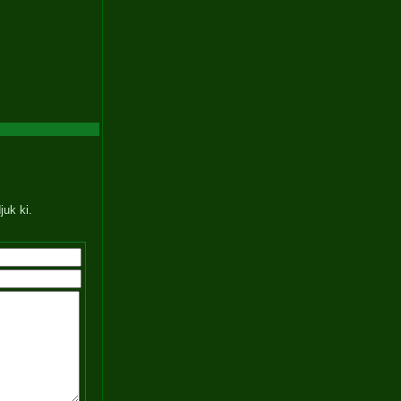
juk ki.