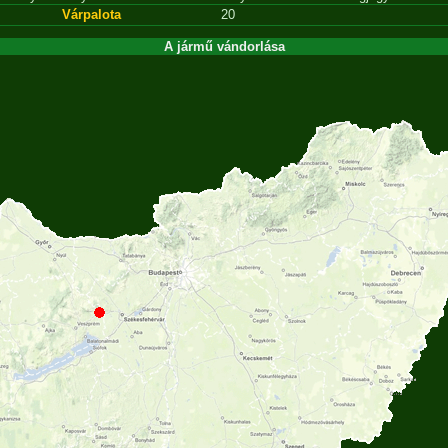
Várpalota
20
A jármű vándorlása