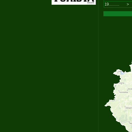
19.........
>