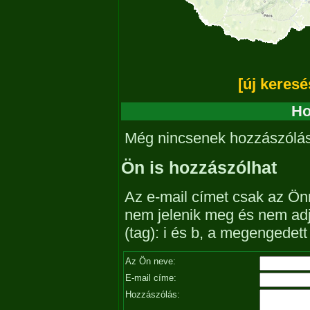
[új keresé
Ho
Még nincsenek hozzászólá
Ön is hozzászólhat
Az e-mail címet csak az Önn
nem jelenik meg és nem ad
(tag): i és b, a megengedet
Az Ön neve:
E-mail címe:
Hozzászólás: