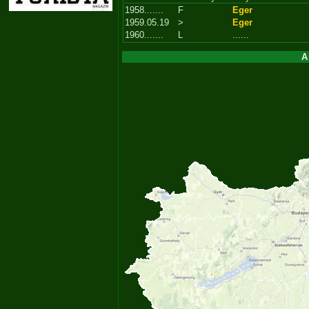
1958.......
F
Eger
1959.05.19
>
Eger
1960.......
L
......
A