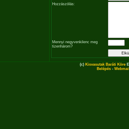
Hozzászólás:
Mennyi negyvenkilenc meg
tizenhárom?
(c)
Kisvasutak Baráti Köre
E
Belépés
-
Webmai