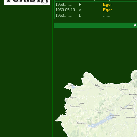
1958.......
F
Eger
1959.05.19
>
Eger
1960.......
L
......
A