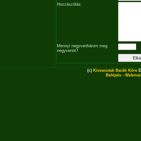
Hozzászólás:
Mennyi negyvenhárom meg
negyvenöt?
(c)
Kisvasutak Baráti Köre
E
Belépés
-
Webmai