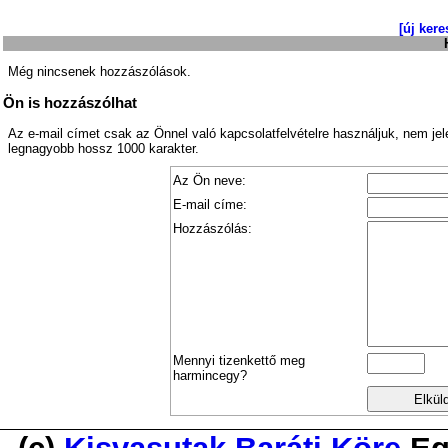
[új kere
Még nincsenek hozzászólások.
Ön is hozzászólhat
Az e-mail címet csak az Önnel való kapcsolatfelvételre használjuk, nem je
legnagyobb hossz 1000 karakter.
Az Ön neve:
E-mail címe:
Hozzászólás:
Mennyi tizenkettő meg
harmincegy?